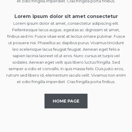
et odio fringilla imperdiet. Cras fringilla porta finibus.
Lorem ipsum dolor sit amet consectetur
Lorem ipsum dolor sit amet, consectetur adipiscing elit.
Pellentesque lacus augue, egestas ac dignissim sit amet,
finibus sed mi. Fusce vitae erat at lectus ornare pulvinar. Fusce
ut posuere nisi. Phasellus ac dapibus purus. Vivamus tincidunt
leo scelerisque lacus feugiat feugiat. Aenean eget felis a
sapien lacinia laoreet id ut eros. Nunc cursus et turpis vel
sodales. Aenean eget velit quis libero luctus fringilla. Sed
semper a odio et convallis. In quis massa felis. Duis justo eros,
rutrum sed libero id, elementum iaculis velit. Vivamus non enim
et odio fringilla imperdiet. Cras fringilla porta finibus.
HOME PAGE