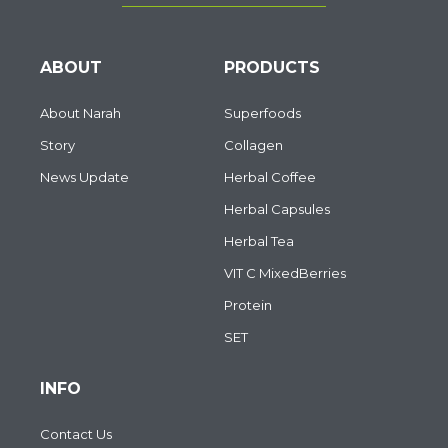
ABOUT
PRODUCTS
About Narah
Superfoods
Story
Collagen
News Update
Herbal Coffee
Herbal Capsules
Herbal Tea
VIT C MixedBerries
Protein
SET
INFO
Contact Us