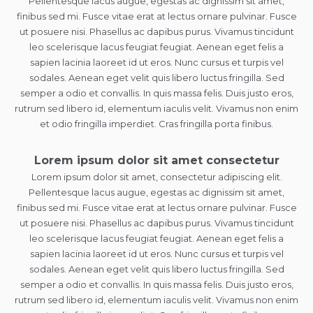
Pellentesque lacus augue, egestas ac dignissim sit amet,
finibus sed mi. Fusce vitae erat at lectus ornare pulvinar. Fusce
ut posuere nisi. Phasellus ac dapibus purus. Vivamus tincidunt
leo scelerisque lacus feugiat feugiat. Aenean eget felis a
sapien lacinia laoreet id ut eros. Nunc cursus et turpis vel
sodales. Aenean eget velit quis libero luctus fringilla. Sed
semper a odio et convallis. In quis massa felis. Duis justo eros,
rutrum sed libero id, elementum iaculis velit. Vivamus non enim
et odio fringilla imperdiet. Cras fringilla porta finibus.
Lorem ipsum dolor sit amet consectetur
Lorem ipsum dolor sit amet, consectetur adipiscing elit.
Pellentesque lacus augue, egestas ac dignissim sit amet,
finibus sed mi. Fusce vitae erat at lectus ornare pulvinar. Fusce
ut posuere nisi. Phasellus ac dapibus purus. Vivamus tincidunt
leo scelerisque lacus feugiat feugiat. Aenean eget felis a
sapien lacinia laoreet id ut eros. Nunc cursus et turpis vel
sodales. Aenean eget velit quis libero luctus fringilla. Sed
semper a odio et convallis. In quis massa felis. Duis justo eros,
rutrum sed libero id, elementum iaculis velit. Vivamus non enim