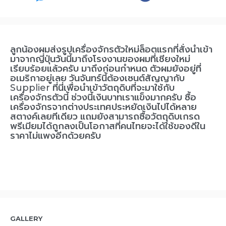
ลูกน้องผมส่งรูปเครื่องจักรตัวใหม่ล็อตแรกที่สั่งนำเข้า
มาจากญี่ปุ่นวันนี้มาถึงโรงงานของผมที่เชียงใหม่
เรียบร้อยแล้วครับ มาถึงก่อนกำหนด ตัวผมยังอยู่ที่
อเมริกาอยู่เลย วันจันทร์นี้ต้องเซนต์สัญญากับ
Supplier ที่นี่เพื่อนำเข้าวัตถุดิบที่จะมาใช้กับ
เครื่องจักรตัวนี้ ช่วงนี้เงินบาทเราแข็งมากครับ ซื้อ
เครื่องจักรจากต่างประเทศประหยัดเงินไปได้หลาย
สตางค์เลยทีเดียว แถมยังสามารถซื้อวัตถุดิบเกรด
พรีเมียมได้ถูกลงเป็นโอกาสที่คนไทยจะได้ใช้ของดีใน
ราคาไม่แพงอีกด้วยครับ
GALLERY