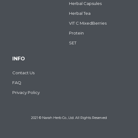
Herbal Capsules
Herbal Tea
VIT C MixedBerries
Protein
SET
INFO
Contact Us
FAQ
Privacy Policy
2021 © Narah Herb Co., Ltd. All Rights Reserved