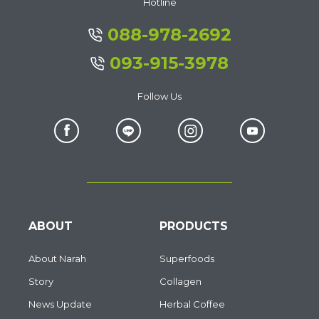
Hotline
088-978-2692
093-915-3978
Follow Us
ABOUT
PRODUCTS
About Narah
Superfoods
Story
Collagen
News Update
Herbal Coffee