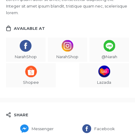
Integer sit amet ipsum blandit, tristique quam nec, scelerisque
lorem.
AVAILABLE AT
NarahShop
NarahShop
@Narah
Shopee
Lazada
SHARE
Messenger
Facebook