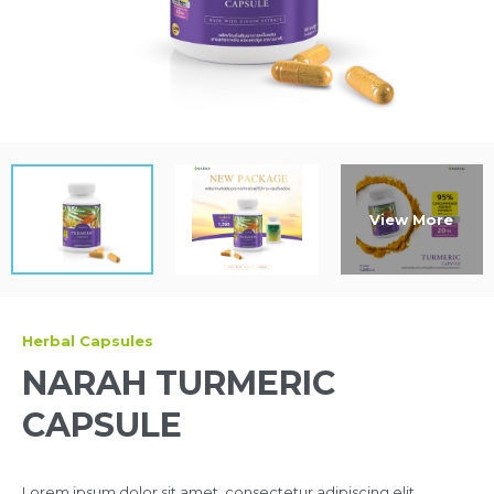
Herbal Capsules
NARAH TURMERIC
CAPSULE
Lorem ipsum dolor sit amet, consectetur adipiscing elit.