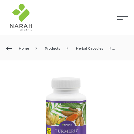
Home
Products
Herbal Capsules
NARAH TURMERIC CAPSULE