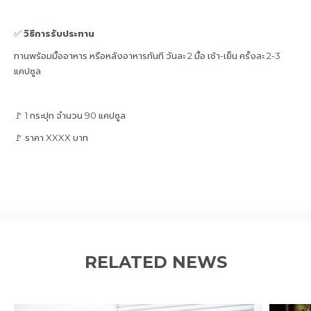
✅
วิธีการรับประทาน
ทานพร้อมมื้ออาหาร หรือหลังอาหารทันที วันละ 2 มื้อ เช้า-เย็น ครั้งละ 2-3
แคปซูล
🚩 1 กระปุก จำนวน 90 แคปซูล
🚩 ราคา XXXX บาท
RELATED NEWS